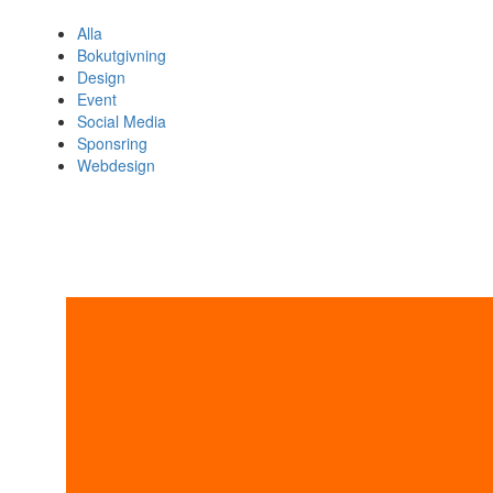
Alla
Bokutgivning
Design
Event
Social Media
Sponsring
Webdesign