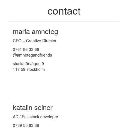
contact
maria amneteg
CEO – Creative Director
0761 86 33 66
@amnetegandfriends
stuckatörvägen 9
117 59 stockholm
katalin seiner
AD / Full-stack developer
0739 55 83 39